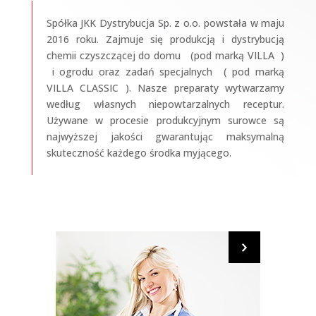
Spółka JKK Dystrybucja Sp. z o.o. powstała w maju
2016 roku. Zajmuje się produkcją i dystrybucją
chemii czyszczącej do domu (pod marką VILLA )
i ogrodu oraz zadań specjalnych ( pod marką
VILLA CLASSIC ). Nasze preparaty wytwarzamy
według własnych niepowtarzalnych receptur.
Używane w procesie produkcyjnym surowce są
najwyższej jakości gwarantując maksymalną
skuteczność każdego środka myjącego.