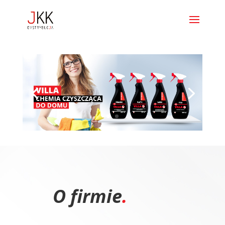
O firmie
.