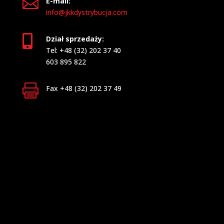

E-mail:
info@jkkdystrybucja.com

Dział sprzedaży:
Tel: +48 (32) 202 37 40
603 895 822

Fax +48 (32) 202 37 49