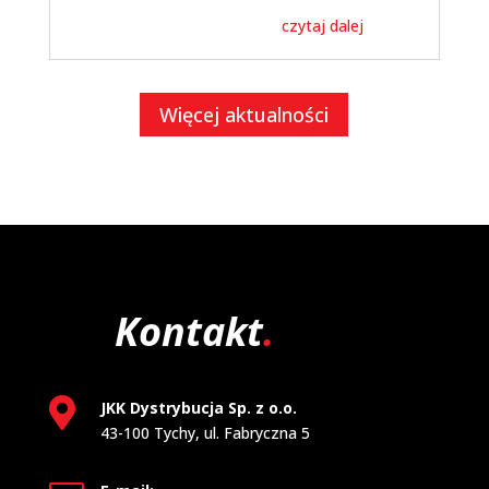
czytaj dalej
Więcej aktualności
Kontakt
.

JKK Dystrybucja Sp. z o.o.
43-100 Tychy, ul. Fabryczna 5