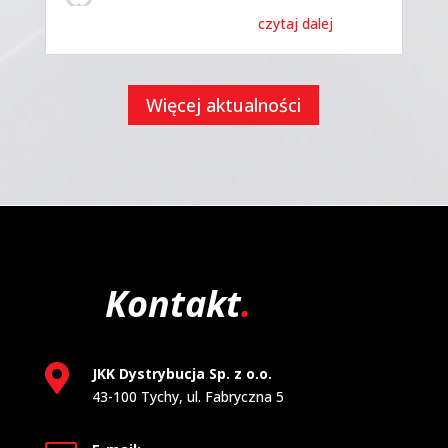
czytaj dalej
Więcej aktualności
Kontakt
.

JKK Dystrybucja Sp. z o.o.
43-100 Tychy, ul. Fabryczna 5