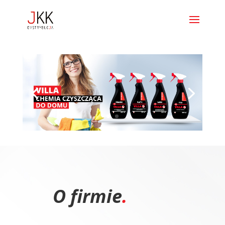
O firmie
.