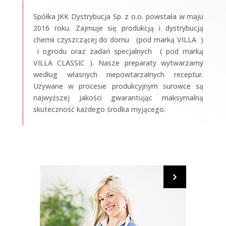
Spółka JKK Dystrybucja Sp. z o.o. powstała w maju
2016 roku. Zajmuje się produkcją i dystrybucją
chemii czyszczącej do domu (pod marką VILLA )
i ogrodu oraz zadań specjalnych ( pod marką
VILLA CLASSIC ). Nasze preparaty wytwarzamy
według własnych niepowtarzalnych receptur.
Używane w procesie produkcyjnym surowce są
najwyższej jakości gwarantując maksymalną
skuteczność każdego środka myjącego.