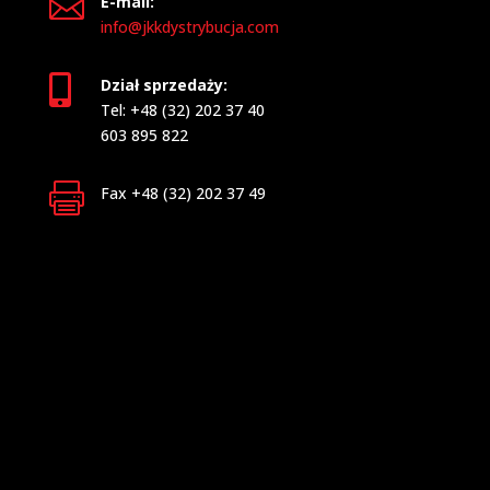

E-mail:
info@jkkdystrybucja.com

Dział sprzedaży:
Tel: +48 (32) 202 37 40
603 895 822

Fax +48 (32) 202 37 49