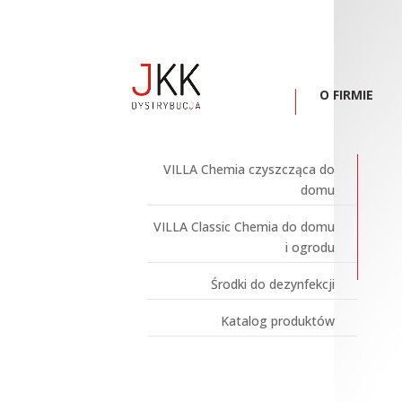
O FIRMIE
VILLA Chemia czyszcząca do
domu
VILLA Classic Chemia do domu
i ogrodu
Środki do dezynfekcji
Katalog produktów