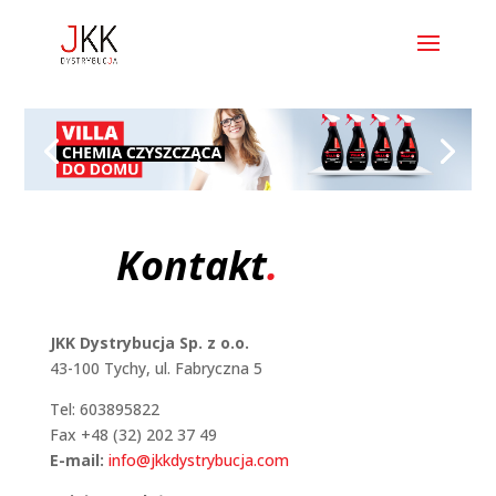
Kontakt
.
JKK Dystrybucja Sp. z o.o.
43-100 Tychy, ul. Fabryczna 5
Tel: 603895822
Fax +48 (32) 202 37 49
E-mail:
info@jkkdystrybucja.com