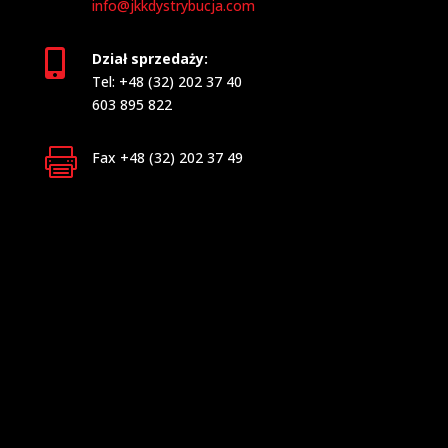
info@jkkdystrybucja.com

Dział sprzedaży:
Tel: +48 (32) 202 37 40
603 895 822

Fax +48 (32) 202 37 49