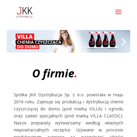
O firmie
.
Spółka JKK Dystrybucja Sp. z o.o. powstała w maju
2016 roku. Zajmuje się produkcją i dystrybucją chemii
czyszczącej do domu (pod marką VILLA) i ogrodu
oraz zadań specjalnych (pod marką VILLA CLASSIC).
Nasze preparaty wytwarzamy według własnych
niepowtarzalnych receptur. Używane w procesie
produkcyjnym surowce są najwyższej jakości