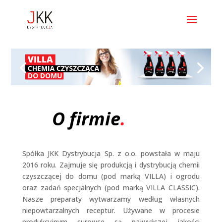
O firmie
.
Spółka JKK Dystrybucja Sp. z o.o. powstała w maju
2016 roku. Zajmuje się produkcją i dystrybucją chemii
czyszczącej do domu (pod marką VILLA) i ogrodu
oraz zadań specjalnych (pod marką VILLA CLASSIC).
Nasze preparaty wytwarzamy według własnych
niepowtarzalnych receptur. Używane w procesie
produkcyjnym surowce są najwyższej jakości