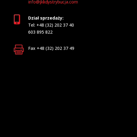
info@jkkdystrybucja.com

Dział sprzedaży:
Tel: +48 (32) 202 37 40
603 895 822

Fax +48 (32) 202 37 49