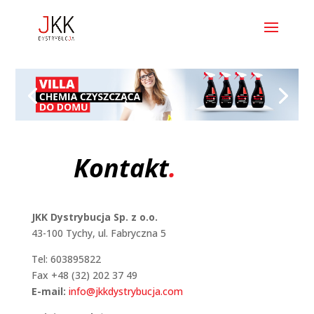
Kontakt
.
JKK Dystrybucja Sp. z o.o.
43-100 Tychy, ul. Fabryczna 5
Tel: 603895822
Fax +48 (32) 202 37 49
E-mail:
info@jkkdystrybucja.com